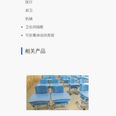
医疗
厨卫
机械
卫生间隔断
可折叠淋浴间凳面
康贝特桌椅
相关产品