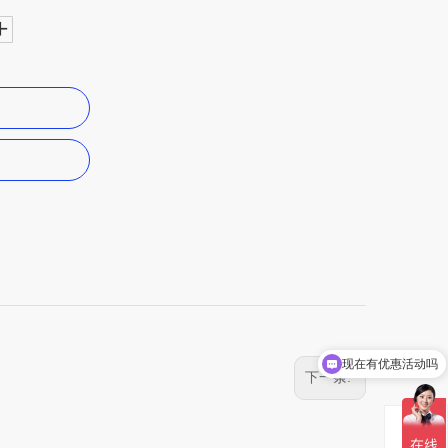
现在有优惠活动吗
下一条:
QQ