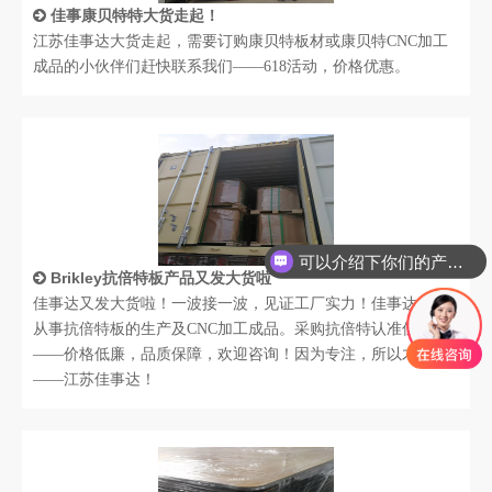
佳事康贝特特大货走起！
江苏佳事达大货走起，需要订购康贝特板材或康贝特CNC加工
成品的小伙伴们赶快联系我们——618活动，价格优惠。
可以介绍下你们的产品么
Brikley抗倍特板产品又发大货啦
佳事达又发大货啦！一波接一波，见证工厂实力！佳事达专业
从事抗倍特板的生产及CNC加工成品。采购抗倍特认准佳事达
——价格低廉，品质保障，欢迎咨询！因为专注，所以才更好
——江苏佳事达！