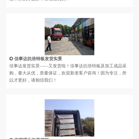
佳事达抗倍特板发货实景
佳事达发货实景——又发货啦！佳事达抗倍特板及加工成品采
购，量大从优，质量保证，欢迎新老客户咨询！因为专注，所
以才更好，请相信我们！