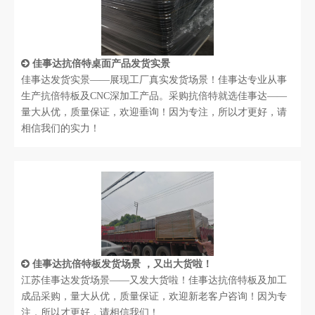
佳事达抗倍特桌面产品发货实景
佳事达发货实景——展现工厂真实发货场景！佳事达专业从事
生产抗倍特板及CNC深加工产品。采购抗倍特就选佳事达——
量大从优，质量保证，欢迎垂询！因为专注，所以才更好，请
相信我们的实力！
佳事达抗倍特板发货场景 ，又出大货啦！
江苏佳事达发货场景——又发大货啦！佳事达抗倍特板及加工
成品采购，量大从优，质量保证，欢迎新老客户咨询！因为专
注，所以才更好，请相信我们！