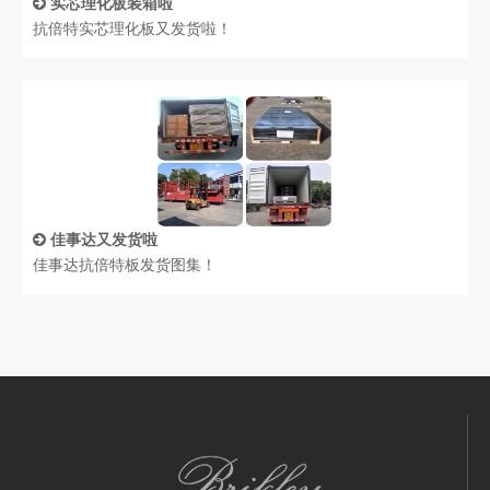
实芯理化板装箱啦
抗倍特实芯理化板又发货啦！
佳事达又发货啦
佳事达抗倍特板发货图集！