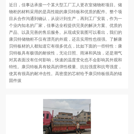
近日，佳事达承接一个某大型工厂工人更衣室储物柜项目。储
物柜的材料采用的是高性能的康贝特板和优质的配件。整个项
目从合作沟通到确认，从设计到生产，再到工厂安装，作为一
个业内知名的厂家，佳事达全程提供完美的解决方案、优质的
产品、以及完善的售后服务。从现成安装图可以看出，我们的
康贝特储物柜不仅有漂亮的外观，还且实用性也很强。了解康
贝特板材的人都知道它有很多优点，比如下面的一些特性：康
贝特板具有极强的耐侯性，无论日照、雨淋和风蚀，还是潮气
对其表面没有任何影响，快速的温度变化也不会影响其外观和
特性。康贝特板具有较高的弹性模量、抗拉强度和抗弯强度，
使其有很高的耐冲击性。高密度的芯材给予康贝特板很高的锚
固件拔