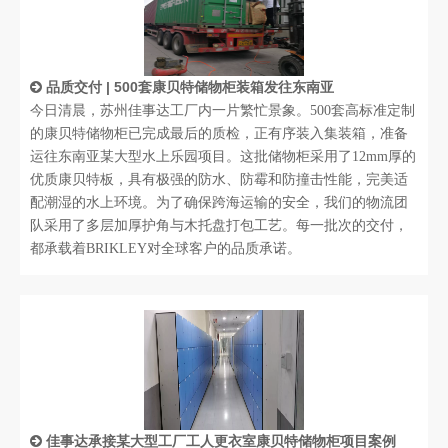
品质交付 | 500套康贝特储物柜装箱发往东南亚
今日清晨，苏州佳事达工厂内一片繁忙景象。500套高标准定制
的康贝特储物柜已完成最后的质检，正有序装入集装箱，准备
运往东南亚某大型水上乐园项目。这批储物柜采用了12mm厚的
优质康贝特板，具有极强的防水、防霉和防撞击性能，完美适
配潮湿的水上环境。为了确保跨海运输的安全，我们的物流团
队采用了多层加厚护角与木托盘打包工艺。每一批次的交付，
都承载着BRIKLEY对全球客户的品质承诺。
佳事达承接某大型工厂工人更衣室康贝特储物柜项目案例