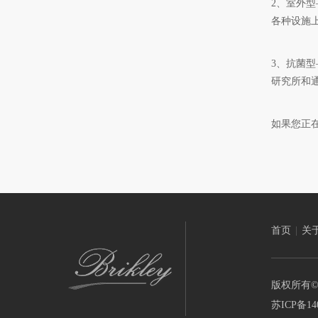
2、室外
各种设施
3、抗菌
研究所和
如果您正
首页
|
关
版权所有©
苏ICP备14