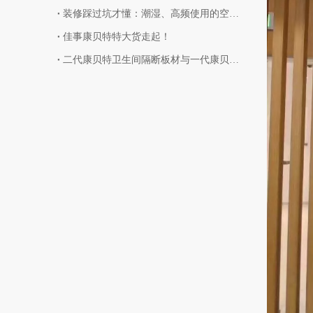
装修踩过坑才懂：潮湿、高频使用的空间，选对板材有多省心？
佳事康贝特特大货走起！
二代康贝特卫生间隔断板材与一代康贝特板的区别