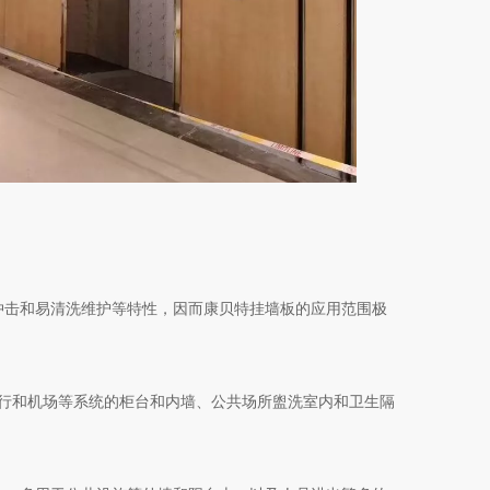
冲击和易清洗维护等特性，因而康贝特挂墙板的应用范围极
行和机场等系统的柜台和内墙、公共场所盥洗室内和卫生隔