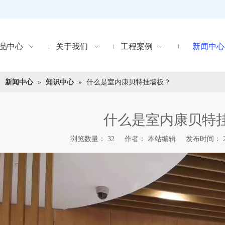
品中心
关于我们
工程案例
新闻中心
»
新闻中心
»
知识中心
»
什么是室内康贝特挂墙板？
什么是室内康贝特
浏览数量：
32
作者： 本站编辑 发布时间： 202
"weibo","qzone","douban","email"]