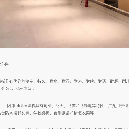
分类
墙板具有优异的稳定、持久、耐水、耐湿、耐热、耐候、耐药、耐磨、耐
可分为以下3种类型：
型——因康贝特挂墙板具有耐磨、防火、防菌和防静电等特性，广泛用于银
站台防风墙和长凳、学校桌椅、食堂饭桌和橱柜衣架等。