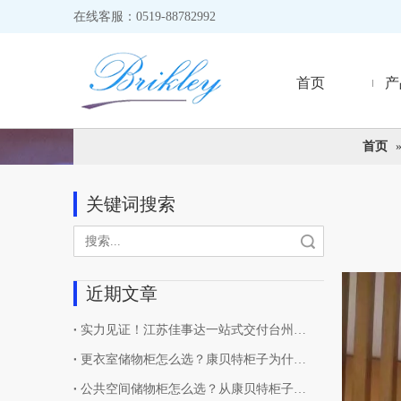
在线客服：0519-88782992
首页
产
首页
关键词搜索
搜索
["wechat",
近期文章
实力见证！江苏佳事达一站式交付台州邻里中心户外挂墙板项目
更衣室储物柜怎么选？康贝特柜子为什么更适合公共空间
公共空间储物柜怎么选？从康贝特柜子说起