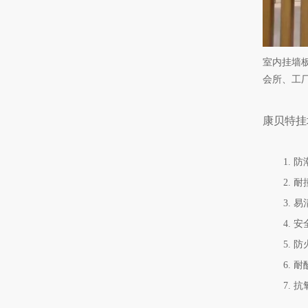
室内挂墙
会所、工
康贝特挂
1.
2. 
3.
4.
5.
6. 
7.