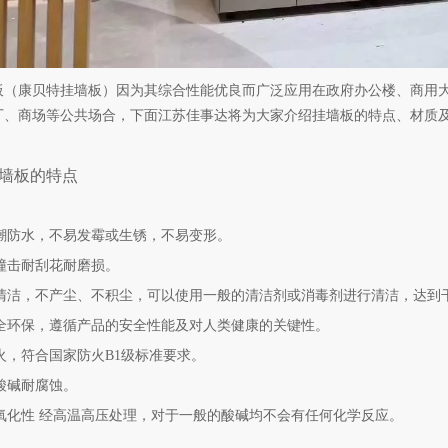
板（康贝特挂墙板）因为其综合性能优良而广泛应用在政府办公楼、商用
厂、商场等公共场合，下面江苏佳事达将为大家介绍挂墙板的特点、材质
墙板的特点
 防潮防水，不易发霉或生锈，不易变形。
耐撞击耐刮花耐磨损。
 易清洁，不产尘、不积尘，可以使用一般的清洁剂或消毒剂进行清洁，达到
 安全环保，遵循产品的安全性能及对人类健康的关键性。
 防火，符合国家防火B1级标准要求。
耐酸碱耐腐蚀。
 抗氧化性 经高温高压处理，对于一般的酸碱均不会有任何化学反应。